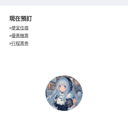
現在預訂
»
便宜住宿
»
優惠機票
»
行程票劵