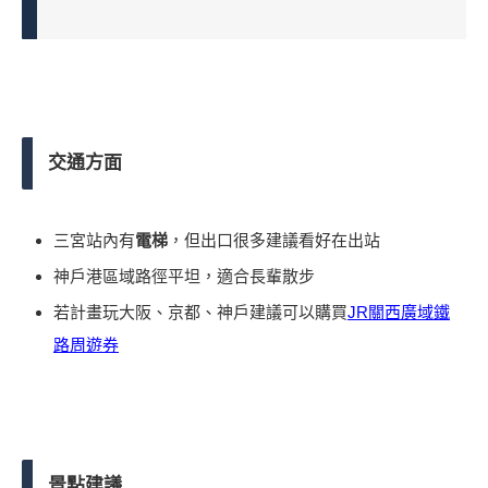
交通方面
三宮站內有
電梯
，但出口很多建議看好在出站
神戶港區域路徑平坦，適合長輩散步
若計畫玩大阪、京都、神戶建議可以購買
JR關西廣域鐵
路周遊券
景點建議