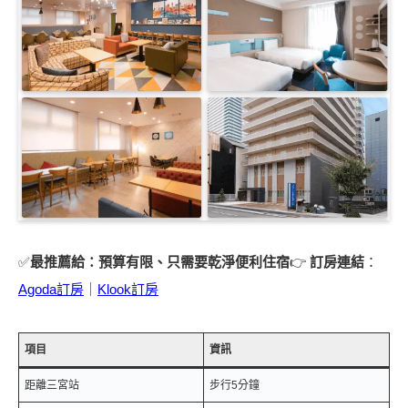
✅
最推薦給：預算有限、只需要乾淨便利住宿
👉
訂房連結
：
Agoda訂房
｜
Klook訂房
項目
資訊
距離三宮站
步行5分鐘