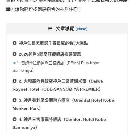
價格、位置、設施與評價精選而出，並附上
比較表格
與
訂房建
議
，讓你輕鬆找到最適合的神戶住宿！
文章導覽
神戶住宿怎麼選？帶長輩必看3大重點
2026神戶5間高評價飯店推薦清單
1. 雷姆普拉斯神戶三宮飯店（REMM Plus Kobe
Sannomiya）
2. 大和羅內特飯店神戶三宮普瑞米爾（Daiwa
Roynet Hotel KOBE-SANNOMIYA PREMIER）
3. 神戶美利堅公園東方酒店（Oriental Hotel Kobe
Meriken Park）
4. 神戶三宮康福特飯店（Comfort Hotel Kobe
Sannomiya）