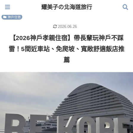
耀美子の北海道旅行
耀美子の北海道旅行
神戶住宿
2026.06.26
【2026神戶孝親住宿】帶長輩玩神戶不踩
雷！5間近車站、免爬坡、寬敞舒適飯店推
薦