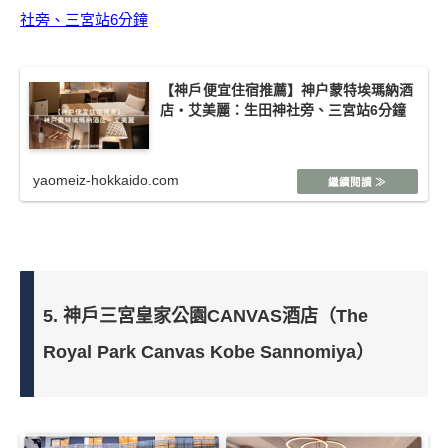
社旁、三宮站6分鐘
【神戶便宜住宿推薦】神户蒙特埃瑪納酒
店・艾美麗：生田神社旁、三宮站6分鐘
yaomeiz-hokkaido.com
5. 神戶三宮皇家公園CANVAS酒店（The
Royal Park Canvas Kobe Sannomiya）