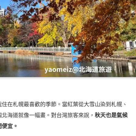
我住在札幌最喜歡的季節。當紅葉從大雪山染到札幌、
個北海道就像一幅畫。對台灣旅客來說，
秋天也是氣候
間便宜。