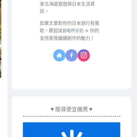
享北海道旅遊與日本生活資
訊。
如果文章對你的日本旅行有幫
助，歡迎
你的
請我喝杯珍奶 ☕
支持是我繼續創作的動力！
▼搜尋便宜機票▼