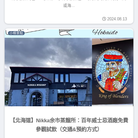
或海...
2024.08.13
小樽景點
【北海道】Nikka余市蒸餾所：百年威士忌酒廠免費
參觀試飲（交通&預約方式）