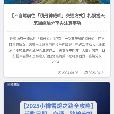
【不自駕前往「積丹神威岬」交通方式】札幌當天
來回經驗分享與注意事項
你聽過有一種藍叫「積丹藍」嗎?為了一望其美麗的積丹藍，在不
自駕的情況下選擇巴士轉乘前往積丹神威岬。在2023年秋天以後取
消了小樽直達神威岬的直達巴士，需要在中途站「美國」轉乘，自
行搭車變得不是那麼方便但實際轉乘不是特別困難，這篇分享
2024...
2024.09.05
2026.04.21
小樽景點