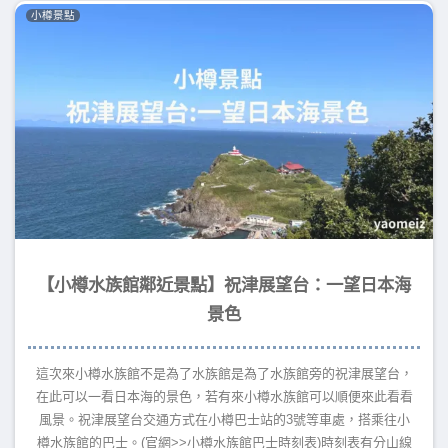
小樽景點
【小樽水族館鄰近景點】祝津展望台：一望日本海
景色
這次來小樽水族館不是為了水族館是為了水族館旁的祝津展望台，
在此可以一看日本海的景色，若有來小樽水族館可以順便來此看看
風景。祝津展望台交通方式在小樽巴士站的3號等車處，搭乘往小
樽水族館的巴士。(官網>>小樽水族館巴士時刻表)時刻表有分山線