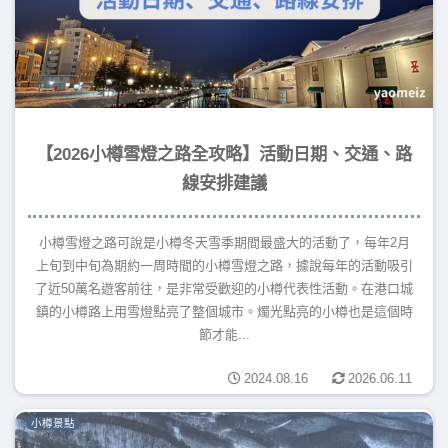
【2026小樽雪燈之路全攻略】活動日期、交通、路
線安排建議
小樽雪燈之路可說是小樽冬天雪季期間最盛大的活動了，每年2月
上旬到中旬為期約一周時間的小樽雪燈之路，據說每年的活動吸引
了近50萬名遊客前往，是非常受歡迎的小樽代表性活動。在港口城
鎮的小樽路上用雪燈點亮了整個城市。燭光點亮的小樽也是這個時
節才能...
2024.08.16
2026.06.11
小樽景點