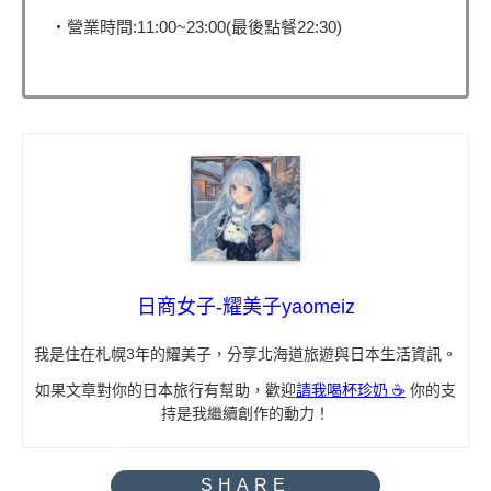
・營業時間:11:00~23:00(最後點餐22:30)
日商女子-耀美子yaomeiz
我是住在札幌3年的耀美子，分享北海道旅遊與日本生活資訊。
如果文章對你的日本旅行有幫助，歡迎
請我喝杯珍奶 ☕
你的支
持是我繼續創作的動力！