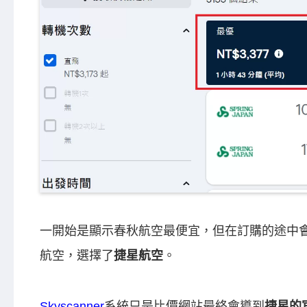
一開始是顯示春秋航空最便宜，但在訂購的途中
航空，選擇了
捷星航空
。
Skyscanner
系統只是比價網站最終會導到
捷星的