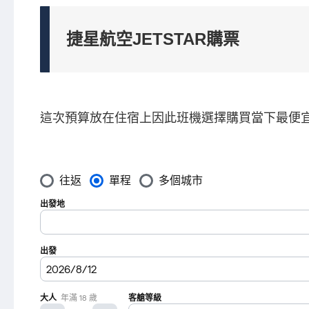
捷星航空JETSTAR購票
這次預算放在住宿上因此班機選擇購買當下最便