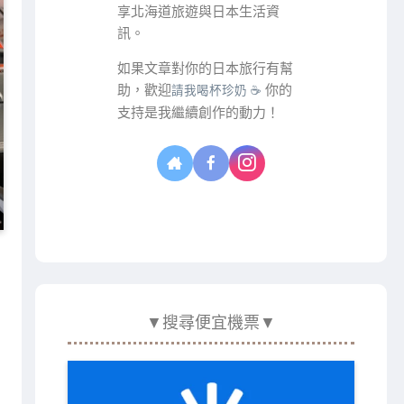
享北海道旅遊與日本生活資
訊。
如果文章對你的日本旅行有幫
助，歡迎
你的
請我喝杯珍奶 ☕
支持是我繼續創作的動力！
▼搜尋便宜機票▼