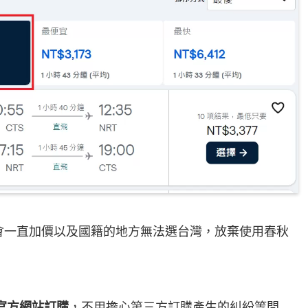
會一直加價以及國籍的地方無法選台灣，放棄使用春秋
官方網站訂購
，不用擔心第三方訂購產生的糾紛等問