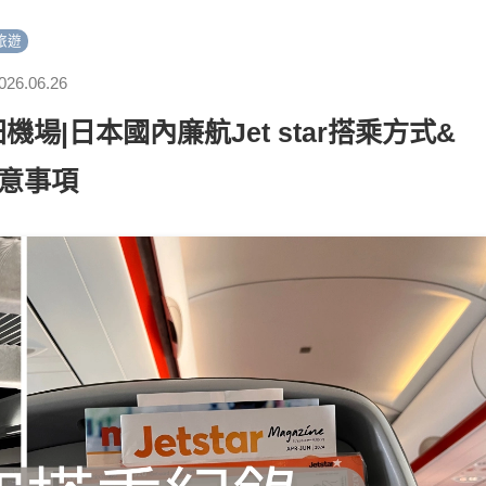
旅遊
026.06.26
場|日本國內廉航Jet star搭乘方式&
意事項