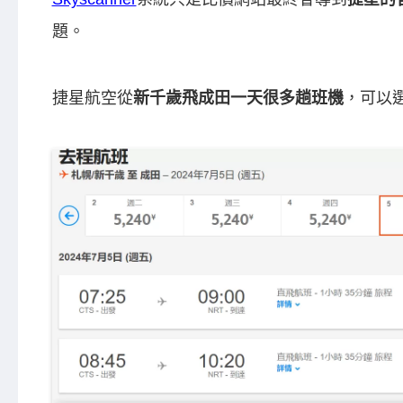
題。
捷星航空從
新千歲飛成田一天很多趟班機
，可以