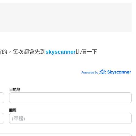
宜的，每次都會先到
skyscanner
比價一下