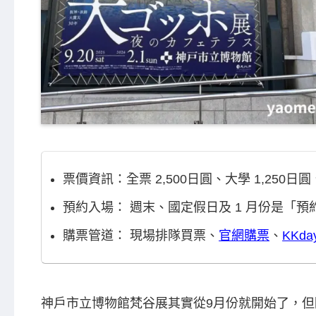
票價資訊：全票 2,500日圓、大學 1,250
預約入場： 週末、國定假日及 1 月份是「
購票管道： 現場排隊買票、
官網購票
、
KKd
神戶市立博物館梵谷展其實從9月份就開始了，