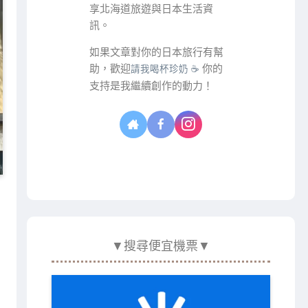
享北海道旅遊與日本生活資
訊。
如果文章對你的日本旅行有幫
助，歡迎
你的
請我喝杯珍奶 ☕
支持是我繼續創作的動力！
▼搜尋便宜機票▼