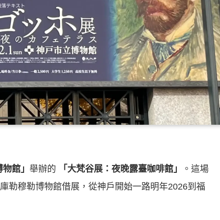
博物館」
舉辦的
「大梵谷展：夜晚露臺咖啡館」
。這場
蘭庫勒穆勒博物館借展，從神戶開始一路明年2026到福