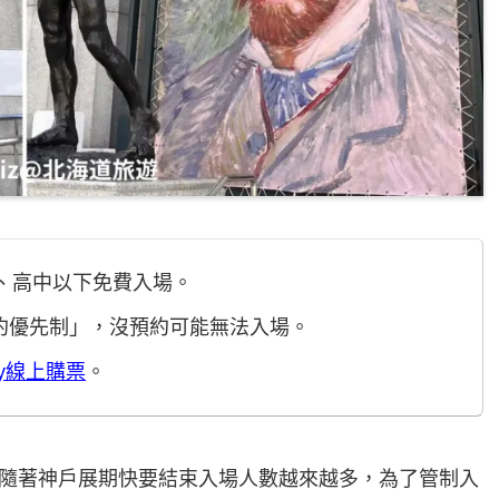
日圓、高中以下免費入場。
預約優先制」，沒預約可能無法入場。
ay線上購票
。
但隨著神戶展期快要結束入場人數越來越多，為了管制入