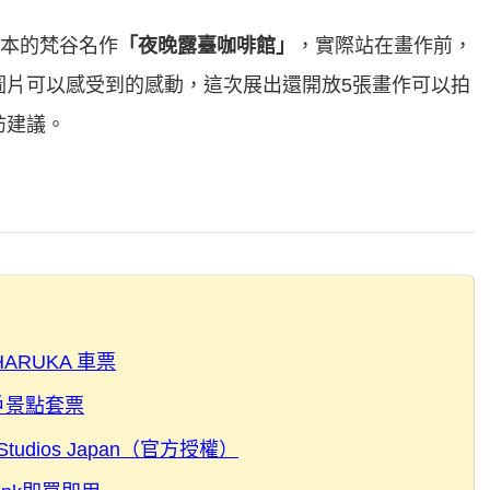
日本的梵谷名作
「夜晚露臺咖啡館」
，實際站在畫作前，
圖片可以感受到的感動，這次展出還開放5張畫作可以拍
訪建議。
ARUKA 車票
｜神戶景點套票
Studios Japan（官方授權）