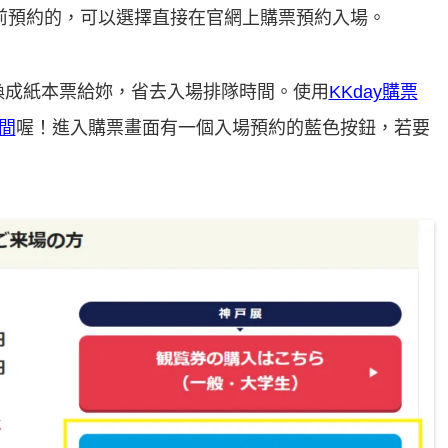
前預約的，可以選擇直接在官網上購票預約入場。
換成紙本票給妳，省去入場排隊時間。使用
KKday購票
間
喔！進入購票畫面有一個入場預約的藍色按鈕，若要