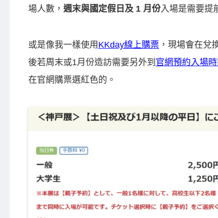
場人數，
週末與國定假日及 1 月份
入場是需要提
或是像我一樣使用
KKday線上購票
，現場會在兌
後若周末或1月份造訪需要另外到
官網預約入場時
在官網購票選紅色的。