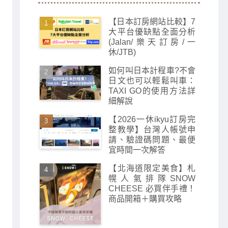
【日本訂房網站比較】7
大平台優缺點全面分析
(Jalan/樂天訂房/一
休/JTB)
如何叫日本計程車?不會
日文也可以輕鬆叫車：
TAXI GO的使用方法詳
細解說
【2026一休ikyu訂房完
整教學】台灣人帳號申
請、驗證碼問題、最便
宜時間一次解答
【北海道限定美食】札
幌人氣排隊SNOW
CHEESE 必買伴手禮！
商品開箱＋購買攻略