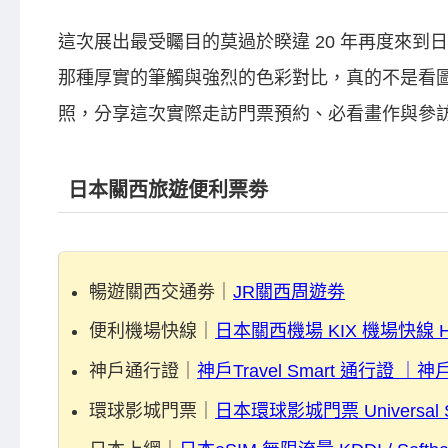
這次展出最受矚目的莫過於睽違 20 年再度來到
那種厚實的筆觸與強烈的色彩對比，真的不是看
照，分享這次實際走訪門票預約、必看畫作與參
日本關西旅遊便利票劵
暢遊關西交通劵｜
JR關西周遊劵
便利機場快線｜
日本關西機場 KIX 機場快線 H
神戶通行證｜
神戶Travel Smart 通行證 
環球影城門票｜
日本環球影城門票 Universal 