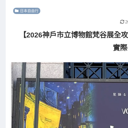
日本自由行
2
【2026神戶市立博物館梵谷展全
實際