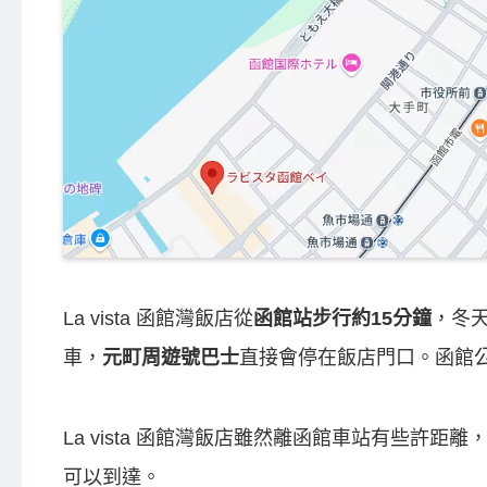
La vista 函館灣飯店從
函館站步行約15分鐘
，冬
車，
元町周遊號巴士
直接會停在飯店門口。函館
La vista 函館灣飯店雖然離函館車站有些許距離
可以到達。