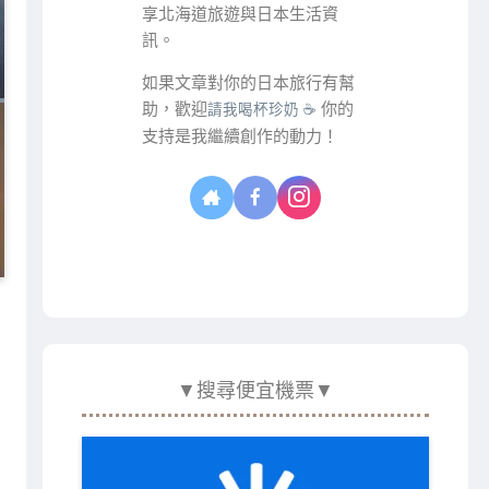
享北海道旅遊與日本生活資
訊。
如果文章對你的日本旅行有幫
助，歡迎
你的
請我喝杯珍奶 ☕
支持是我繼續創作的動力！
▼搜尋便宜機票▼