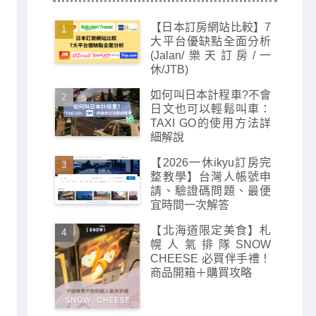
【日本訂房網站比較】7
大平台優缺點全面分析
(Jalan/樂天訂房/一
休/JTB)
如何叫日本計程車?不會
日文也可以輕鬆叫車：
TAXI GO的使用方法詳
細解說
【2026一休ikyu訂房完
整教學】台灣人帳號申
請、驗證碼問題、最便
宜時間一次解答
【北海道限定美食】札
幌人氣排隊SNOW
CHEESE 必買伴手禮！
商品開箱＋購買攻略