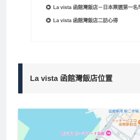
La vista 函館灣飯店－日本票選第一名
La vista 函館灣飯店二訪心得
La vista 函館灣飯店位置