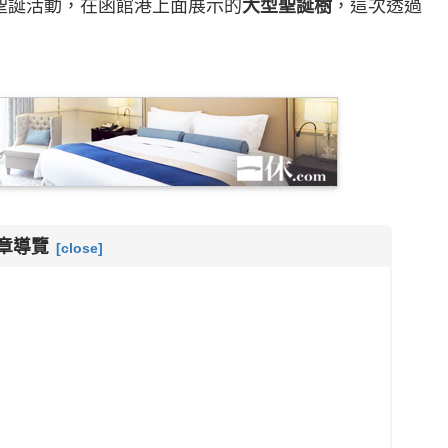
聖誕活動，在函館港上面展示的
大型聖誕樹
，這次透過
章導覽