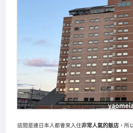
這間是連日本人都會來入住
非常人氣的飯店
，所以