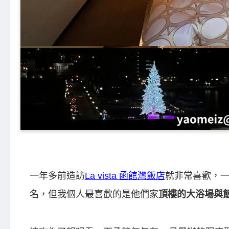
一年多前造訪
La vista 函館灣飯店
就非常喜歡，
名，但我個人最喜歡的是他們家
頂樓的大浴場與