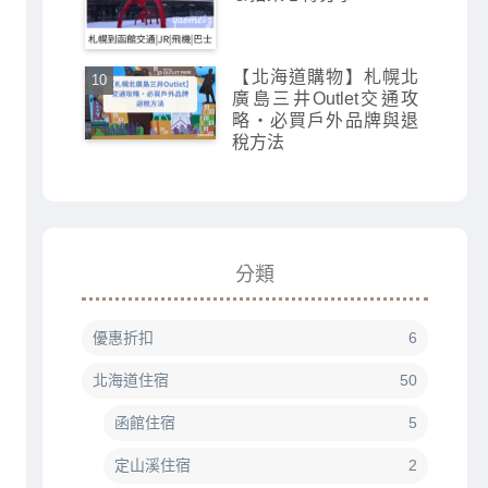
【北海道購物】札幌北
廣島三井Outlet交通攻
略・必買戶外品牌與退
稅方法
分類
優惠折扣
6
北海道住宿
50
函館住宿
5
定山溪住宿
2