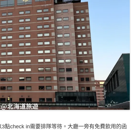
3點check in需要排隊等待。大廳一旁有免費飲用的函