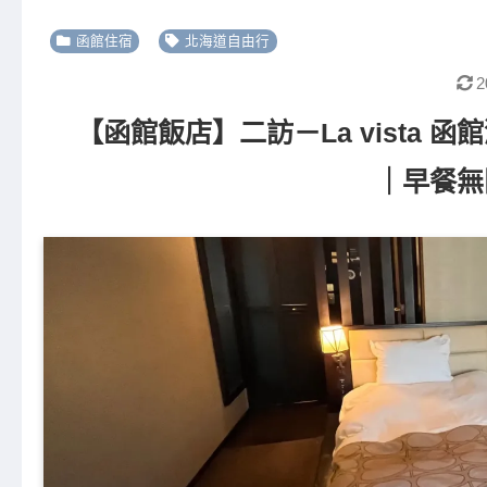
函館住宿
北海道自由行
2
【函館飯店】二訪－La vista
｜早餐無