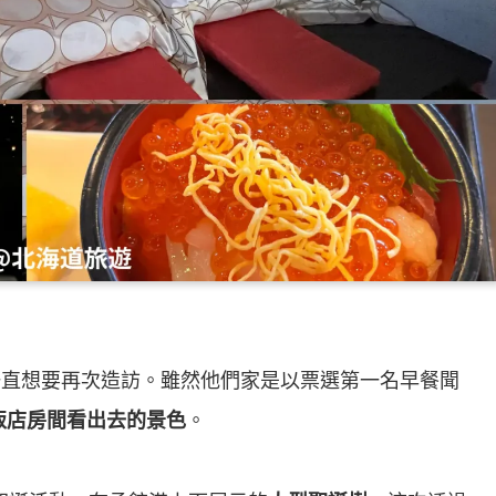
一直想要再次造訪。雖然他們家是以票選第一名早餐聞
飯店房間看出去的景色
。