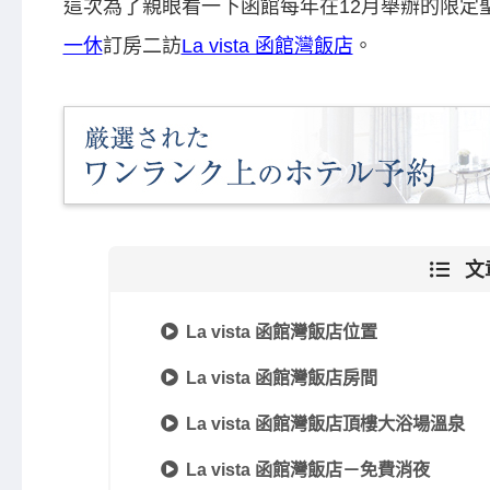
這次為了親眼看一下函館每年在12月舉辦的限定
一休
訂房二訪
La vista 函館灣飯店
。
文
La vista 函館灣飯店位置
La vista 函館灣飯店房間
La vista 函館灣飯店頂樓大浴場溫泉
La vista 函館灣飯店－免費消夜