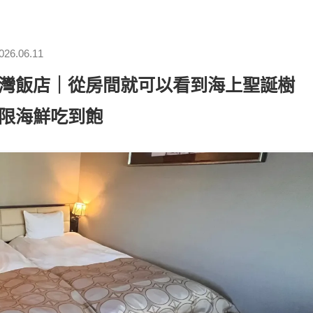
026.06.11
 函館灣飯店｜從房間就可以看到海上聖誕樹
限海鮮吃到飽