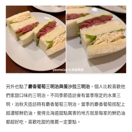
另外也點了
麝香葡萄三明治與蛋沙拉三明治
，個人比較喜歡他
們家甜口味的三明治，不同季節造訪會有當季限定的水果三
明，治秋天造訪時有麝香葡萄三明治，當季的麝香葡萄搭配上
超濃郁鮮奶油，覺得北海道甜點厲害的地方就是每家的鮮奶油
都超好吃，喜歡吃甜的推薦一定要點。