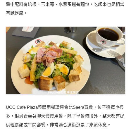
盤中配料有培根、玉米筍、水煮蛋還有麵包，吃起來也是相當
有飽足感。
UCC Cafe Plaza整體用餐環境會比Saera寬敞，位子選擇也很
多，很適合坐著聊天慢慢用餐，除了早餐時段外，整天都有提
供輕食類或午間套餐，非常適合逛街逛累了來這休息。