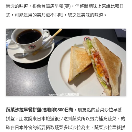
懷念的味道，很像台灣店早餐(笑)，但整體調味上來說比較日
式，可能是用的美乃滋不同吧，總之是美味的味道。
蔬菜沙拉早餐拼盤(含咖啡)800日幣
，朋友點的蔬菜沙拉早餐
拼盤，朋友說來日本旅遊很少吃到蔬菜所以努力補充蔬菜，的
確在日本外食的話要攝取蔬菜多以沙拉為主，蔬菜沙拉早餐拼