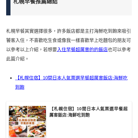
札幌早餐推薦總結
札幌早餐其實選擇很多，許多飯店都是主打海鮮吃到飽來吸引
饕客入住，不喜歡吃生食或像我一樣喜歡早上吃麵包的朋友可
以參考以上介紹，若想要
入住早餐超厲害的的飯店
也可以參考
此篇介紹。
【札幌住宿】10間日本人氣票選早餐超厲害飯店:海鮮吃
到飽
【札幌住宿】10間日本人氣票選早餐超
厲害飯店:海鮮吃到飽