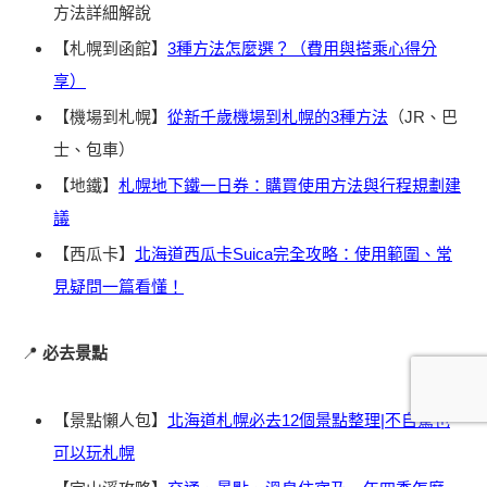
方法詳細解說
【札幌到函館】
3種方法怎麼選？（費用與搭乘心得分
享）
【機場到札幌】
從新千歲機場到札幌的3種方法
（JR、巴
士、包車）
【地鐵】
札幌地下鐵一日券：購買使用方法與行程規劃建
議
【西瓜卡】
北海道西瓜卡Suica完全攻略：使用範圍、常
見疑問一篇看懂！
📍
必去景點
【景點懶人包】
北海道札幌必去12個景點整理|不自駕也
可以玩札幌