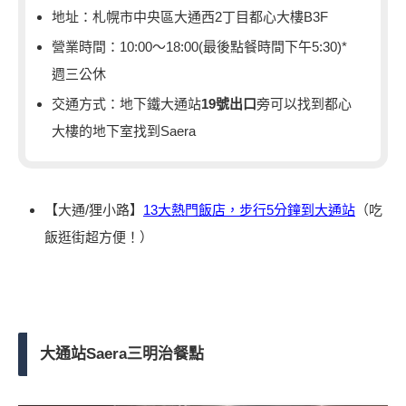
地址：札幌市中央區大通西2丁目都心大樓B3F
營業時間：10:00～18:00(最後點餐時間下午5:30)*
週三公休
交通方式：地下鐵大通站
19號出口
旁可以找到都心
大樓的地下室找到Saera
【大通/狸小路】
13大熱門飯店，步行5分鐘到大通站
（吃
飯逛街超方便！）
大通站Saera三明治餐點