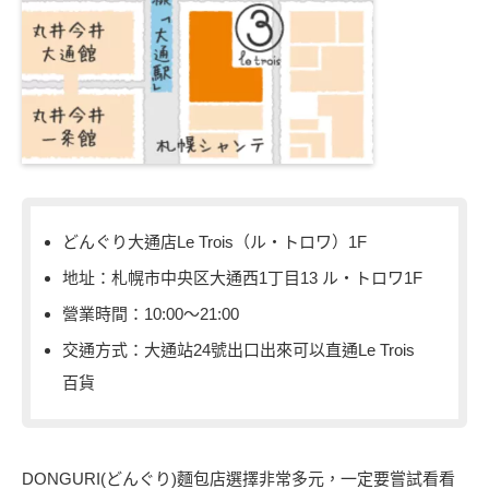
どんぐり大通店Le Trois（ル・トロワ）1F
地址：札幌市中央区大通西1丁目13 ル・トロワ1F
營業時間：10:00〜21:00
交通方式：大通站24號出口出來可以直通Le Trois
百貨
DONGURI(どんぐり)麵包店選擇非常多元，一定要嘗試看看