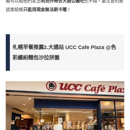
薦可以點他們家
三明治外帶去大通公園吃
也不錯，要注意的是
這家結帳
只能用現金無法刷卡喔
！
札幌早餐推薦2.大通站 UCC Cafe Plaza @色
彩繽紛麵包沙拉拼盤