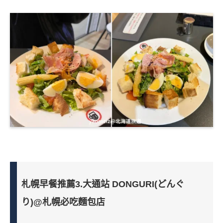
札幌早餐推薦3.大通站 DONGURI(どんぐ
り)@札幌必吃麵包店