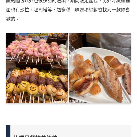
鹹的麵包以外也很多甜的選項，期間限定麵包，另外冷藏櫃裡
面也有沙拉、起司塔等，超多種口味選項絕對會找到一款你喜
歡的。