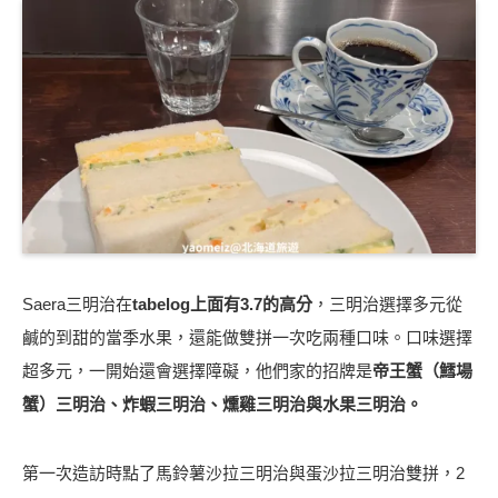
Saera三明治在
tabelog上面有3.7的高分
，三明治選擇多元從
鹹的到甜的當季水果，還能做雙拼一次吃兩種口味。口味選擇
超多元，一開始還會選擇障礙，他們家的招牌是
帝王蟹（鱈場
蟹）三明治、炸蝦三明治、燻雞三明治與水果三明治。
第一次造訪時點了馬鈴薯沙拉三明治與蛋沙拉三明治雙拼，2