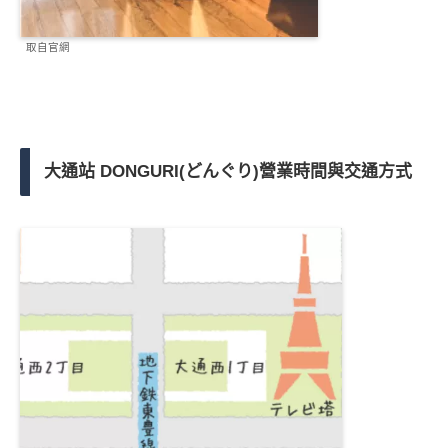
取自官網
大通站 DONGURI(どんぐり)營業時間與交通方式