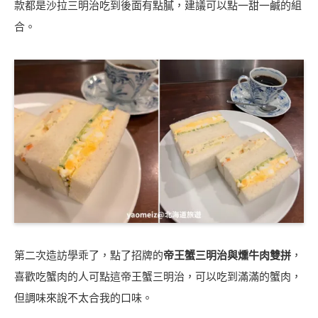
款都是沙拉三明治吃到後面有點膩，建議可以點一甜一鹹的組
合。
第二次造訪學乖了，點了招牌的
帝王蟹三明治與燻牛肉雙拼
，
喜歡吃蟹肉的人可點這帝王蟹三明治，可以吃到滿滿的蟹肉，
但調味來說不太合我的口味。