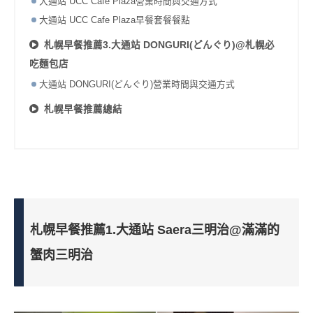
大通站 UCC Cafe Plaza營業時間與交通方式
大通站 UCC Cafe Plaza早餐套餐餐點
札幌早餐推薦3.大通站 DONGURI(どんぐり)@札幌必
吃麵包店
大通站 DONGURI(どんぐり)營業時間與交通方式
札幌早餐推薦總結
札幌早餐推薦1.大通站 Saera三明治@滿滿的
蟹肉三明治