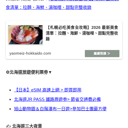
食清單：拉麵、海鮮、湯咖哩、甜點完整收錄
【札幌必吃美食全攻略】2026 最新美食
清單：拉麵、海鮮、湯咖哩、甜點完整收
錄
yaomeiz-hokkaido.com
⚙️北海道旅遊便利票劵▼
【日本】eSIM 高速上網 > 即買即用
北海道JR PASS 鐵路周遊劵> 節省交通費必備
旭山動物園＆白鬚瀑布一日遊>參加巴士團最方便
✍️
北海道三大夜景