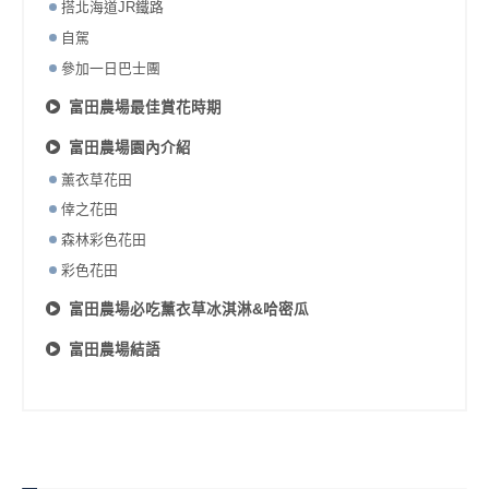
搭北海道JR鐵路
自駕
參加一日巴士團
富田農場最佳賞花時期
富田農場園內介紹
薰衣草花田
倖之花田
森林彩色花田
彩色花田
富田農場必吃薰衣草冰淇淋&哈密瓜
富田農場結語