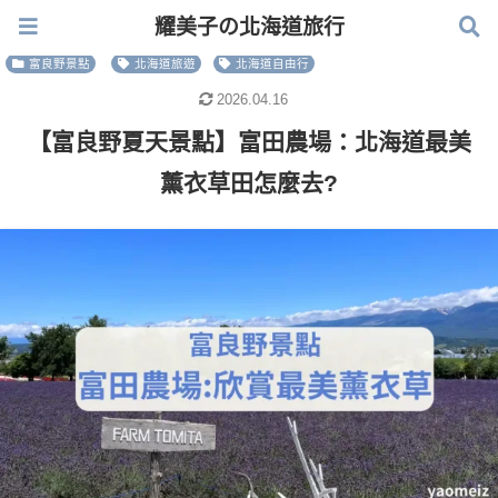
耀美子の北海道旅行
耀美子の北海道旅行
富良野景點
北海道旅遊
北海道自由行
2026.04.16
【富良野夏天景點】富田農場：北海道最美
薰衣草田怎麼去?