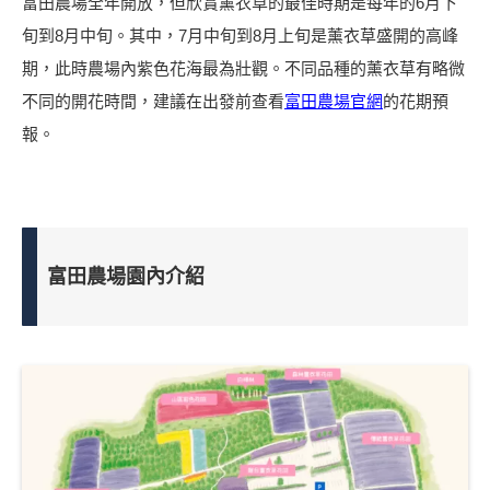
富田農場全年開放，但欣賞薰衣草的最佳時期是每年的6月下
旬到8月中旬。其中，7月中旬到8月上旬是薰衣草盛開的高峰
期，此時農場內紫色花海最為壯觀。不同品種的薰衣草有略微
不同的開花時間，建議在出發前查看
富田農場官網
的花期預
報。
富田農場園內介紹