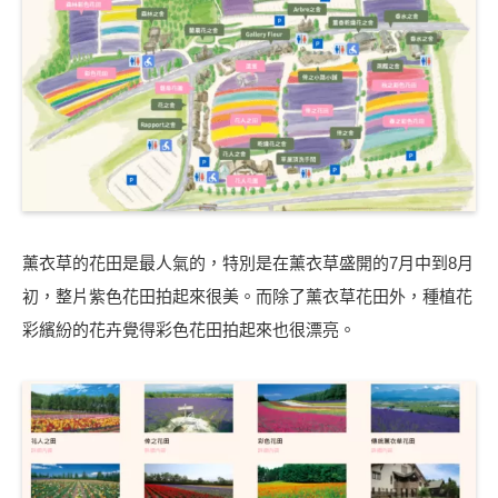
薰衣草的花田是最人氣的，特別是在薰衣草盛開的7月中到8月
初，整片紫色花田拍起來很美。而除了薰衣草花田外，種植花
彩繽紛的花卉覺得彩色花田拍起來也很漂亮。