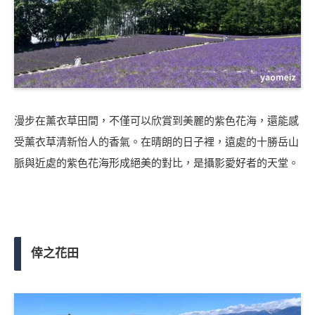
漫步在薰衣草田間，不僅可以欣賞到美麗的紫色花海，還能感
受薰衣草清新怡人的香氣。在晴朗的日子裡，遠處的十勝岳山
脈與近處的紫色花海形成絕美的對比，是攝影愛好者的天堂。
倖之花田