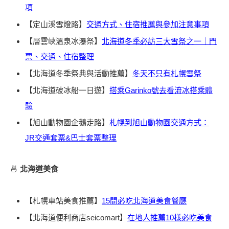
項
【定山溪雪燈路】
交通方式、住宿推薦與參加注意事項
【層雲峽溫泉冰瀑祭】
北海道冬季必訪三大雪祭之一｜門
票、交通、住宿整理
【北海道冬季祭典與活動推薦】
冬天不只有札幌雪祭
【北海道破冰船一日遊】
搭乘Garinko號去看流冰搭乘體
驗
【旭山動物園企鵝走路】
札幌到旭山動物園交通方式：
JR交通套票&巴士套票整理
🍜
北海道美食
【札幌車站美食推薦】
15間必吃北海道美食餐廳
【北海道便利商店seicomart】
在地人推薦10樣必吃美食