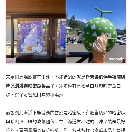
來富田農場欣賞花田外，不能錯過的就是
逛旁邊的伴手禮店與
吃冰淇淋與哈密瓜製品了
。冰淇淋有薰衣草口味與哈密瓜口
味，選了哈密瓜口味的冰淇淋。
而說到北海道不能錯過的當然是哈密瓜，有販售切好的哈密瓜
與哈密瓜口味的波蘿麵包，在北海道當地吃的口味果然是最好
吃的。富田農場旁有哈密瓜工房，各式各樣哈密瓜產品在這裡