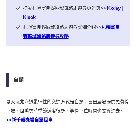
搭配札幌富良野區域鐵路周遊券更省錢>>
Kkday
|
Klook
札幌富良野區域鐵路周遊券詳細介紹>>
札幌富良
野區域鐵路周遊券攻略
自駕
夏天玩北海道最彈性的交通方式是自駕，富田農場提供免費停
車場，但薰衣草季節遊客很多，等停車位時間也要算進去。
>>新千歲機場自駕租車