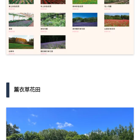
薰衣草花田