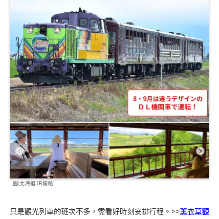
圖|北海道JR鐵路
只是觀光列車的班次不多，需看好時刻安排行程。>>
薰衣草觀