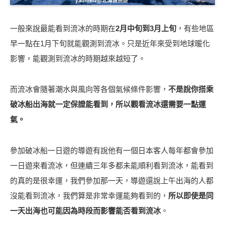
一般來說最能看到流冰的時期在
2月中旬到3月上旬
，有些地區
早一點在1月下旬就能觀測到流冰。只是近年來受到地球暖化
影響，能觀測到流冰的時期越來越短了。
而流冰會隨著潮水與風向等各個氣候條件影響，
不是說你搭乘
破冰船出海就一定保證能看到，所以觀看流冰還需要一點運
氣。
參加破冰船一日遊的導遊有說他有一個日本客人每年都會參加
一日遊來看流冰，但連續三年多都未能順利看到流冰，能看到
的真的是很幸運，我們參加那一天，導遊還說上午出海的人都
沒能看到流冰，我們算是非常幸運能夠看到的，
所以即使是同
一天出海也可能因為時段而影響能否看到流冰
。