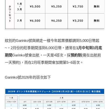
紋別的Garinko號與網走一樣今年起票價都調到5,000日幣起
~，2月份的旺季期間漲到6,000日幣，通常在
1月中旬到3月底
期間
Garinko號會出航，一天是4班次，採
預約制
(需在出航前
一天預約)，而在2月旺季期間會加開第5~6班次。
Garinko號2026年的班次如下