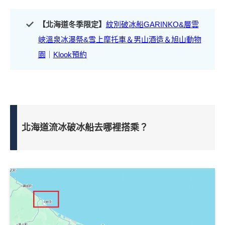
【北海道冬季限定】
紋別破冰船GARINKO&層雲
峽溫泉冰瀑祭&雪上摩托車＆男山酒造＆旭山動物
園
｜
Klook預約
北海道流冰破冰船去哪裡搭乘？