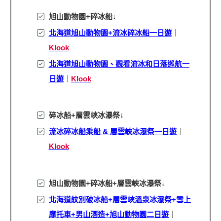
旭山動物園+碎冰船
↓
北海道旭山動物園+流冰碎冰船一日遊
｜
Klook
北海道旭山動物園、觀看流冰和日落巡航
一
日遊
｜
Klook
碎冰船+層雲峽冰瀑祭
↓
流冰碎冰船乘船 & 層雲峽冰瀑祭一日遊
｜
Klook
旭山動物園+碎冰船+層雲峽冰瀑祭
↓
北海道紋別破冰船+層雲峽溫泉冰瀑祭+雪上
摩托車+男山酒造+旭山動物園二日遊
｜