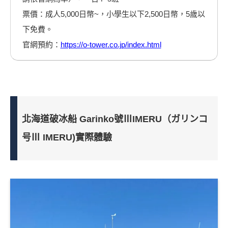
票價：成人5,000日幣~，小學生以下2,500日幣，5歲以
下免費。
官網預約：
https://o-tower.co.jp/index.html
北海道破冰船 Garinko號ⅢIMERU（ガリンコ
号Ⅲ IMERU)實際體驗