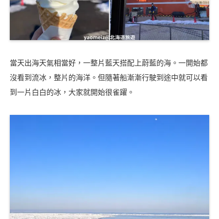
當天出海天氣相當好，一整片藍天搭配上蔚藍的海。一開始都
沒看到流冰，整片的海洋。但隨著船漸漸行駛到途中就可以看
到一片白白的冰，大家就開始很雀躍。