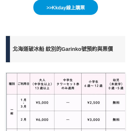
>>Kkday線上購票
北海道破冰船 紋別的Garinko號預約與票價