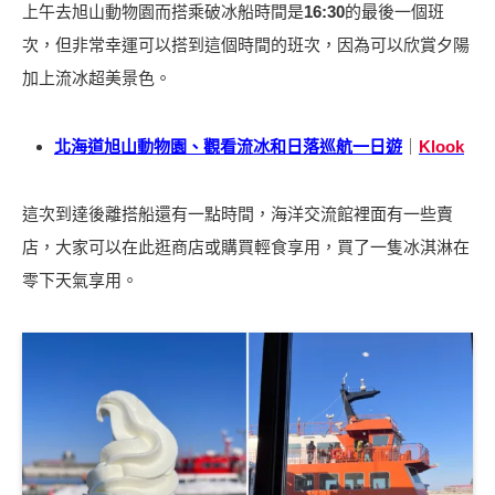
上午去旭山動物園而搭乘破冰船時間是
16:30
的最後一個班
次，但非常幸運可以搭到這個時間的班次，因為可以欣賞夕陽
加上流冰超美景色。
北海道旭山動物園、觀看流冰和日落巡航
一日遊
｜
Klook
這次到達後離搭船還有一點時間，海洋交流館裡面有一些賣
店，大家可以在此逛商店或購買輕食享用，買了一隻冰淇淋在
零下天氣享用。