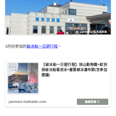
3月份參加的
破冰船一日遊行程
，
【破冰船一日遊行程】旭山動物園+紋別
搭破冰船看流冰+層雲峽冰瀑布節(含參加
建議)
yaomeiz-hokkaido.com