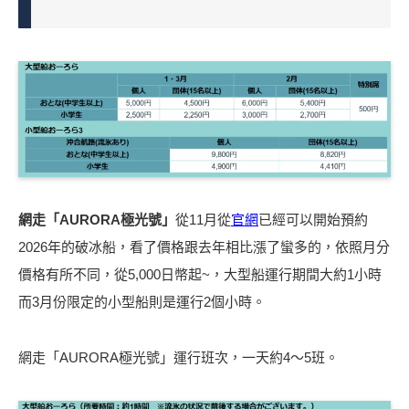
網走「AURORA極光號」
從11月從
官網
已經可以開始預約
2026年的破冰船，看了價格跟去年相比漲了蠻多的，依照月分
價格有所不同，從5,000日幣起~，大型船運行期間大約1小時
而3月份限定的小型船則是運行2個小時。
網走「AURORA極光號」運行班次，一天約4～5班。