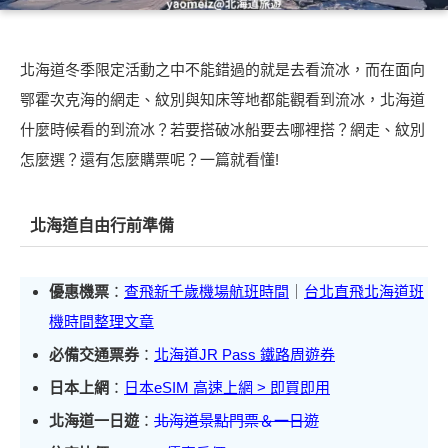
北海道冬季限定活動之中不能錯過的就是去看流冰，而在面向
鄂霍次克海的網走、紋別與知床等地都能觀看到流冰，北海道
什麼時候看的到流冰？若要搭破冰船要去哪裡搭？網走、紋別
怎麼選？還有怎麼購票呢？一篇就看懂!
北海道自由行前準備
優惠機票
：
查飛新千歲機場航班時間
｜
台北直飛北海道班
機時間整理文章
必備交通票券
：
北海道JR Pass 鐵路周遊券
日本上網
：
日本eSIM 高速上網 > 即買即用
北海道一日遊
：
北海道景點門票＆一日遊