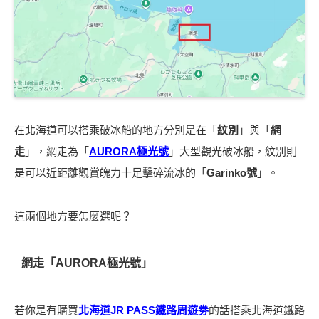
在北海道可以搭乘破冰船的地方分別是在「
紋別
」與「
網
走
」，網走為「
AURORA極光號
」大型觀光破冰船，紋別則
是可以近距離觀賞魄力十足擊碎流冰的「
Garinko號
」。
這兩個地方要怎麼選呢？
網走「AURORA極光號」
若你是有購買
北海道JR PASS鐵路周遊劵
的話搭乘北海道鐵路