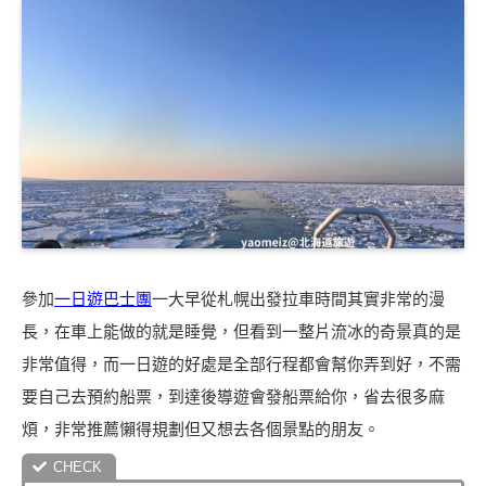
參加
一日遊巴士團
一大早從札幌出發拉車時間其實非常的漫
長，在車上能做的就是睡覺，但看到一整片流冰的奇景真的是
非常值得，而一日遊的好處是全部行程都會幫你弄到好，不需
要自己去預約船票，到達後導遊會發船票給你，省去很多麻
煩，非常推薦懶得規劃但又想去各個景點的朋友。